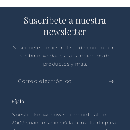
Suscríbete a nuestra
newsletter
Suscríbete a nuestra lista de correo para
recibir novedades, lanzamientos de
productos y más.
Correo electrónico
Fíjalo
Nuestro know-how se remonta al año
2009 cuando se inició la consultoría para