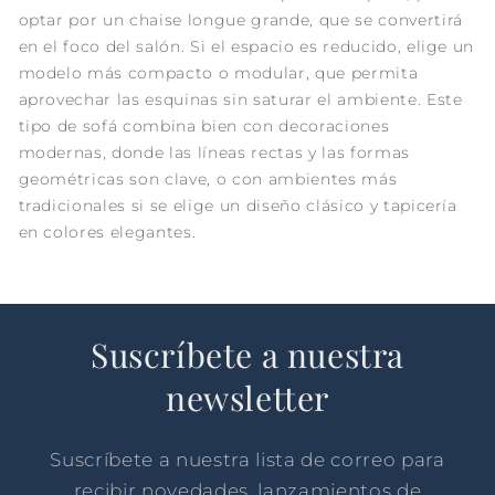
optar por un chaise longue grande, que se convertirá
en el foco del salón. Si el espacio es reducido, elige un
modelo más compacto o modular, que permita
aprovechar las esquinas sin saturar el ambiente. Este
tipo de sofá combina bien con decoraciones
modernas, donde las líneas rectas y las formas
geométricas son clave, o con ambientes más
tradicionales si se elige un diseño clásico y tapicería
en colores elegantes.
Suscríbete a nuestra
newsletter
Suscríbete a nuestra lista de correo para
recibir novedades, lanzamientos de