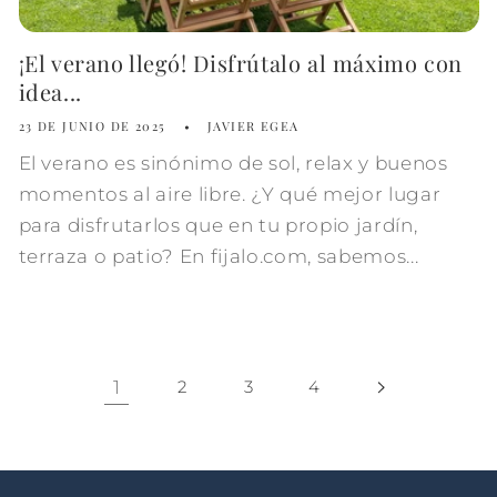
¡El verano llegó! Disfrútalo al máximo con
idea...
23 DE JUNIO DE 2025
JAVIER EGEA
El verano es sinónimo de sol, relax y buenos
momentos al aire libre. ¿Y qué mejor lugar
para disfrutarlos que en tu propio jardín,
terraza o patio? En fijalo.com, sabemos...
1
2
3
4