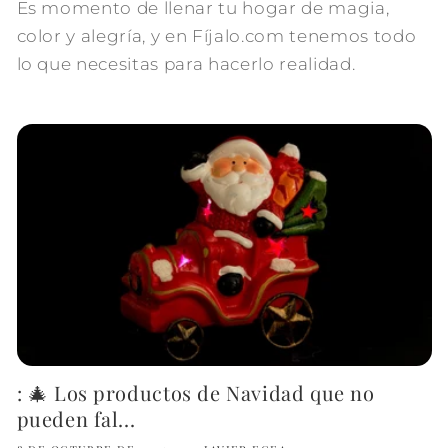
Es momento de llenar tu hogar de magia,
color y alegría, y en Fíjalo.com tenemos todo
lo que necesitas para hacerlo realidad.
: 🎄 Los productos de Navidad que no
pueden fal...