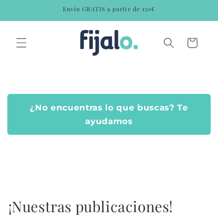
Ir
Envío GRATIS a partir de 150€
directamente
al contenido
Carrito
¿No encuentras lo que buscas? Te
ayudamos
¡Nuestras publicaciones!