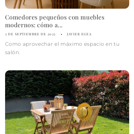
Comedores pequeños con muebles
modernos: cómo a...
3 DE SEPTIEMBRE DE 2025
JAVIER EGEA
Como aprovechar el máximo espacio en tu
salón.