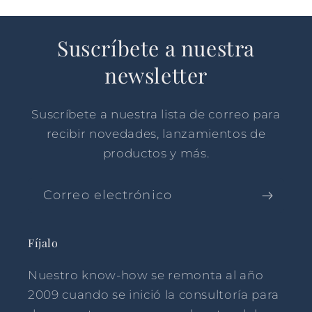
Suscríbete a nuestra
newsletter
Suscríbete a nuestra lista de correo para
recibir novedades, lanzamientos de
productos y más.
Correo electrónico
Fíjalo
Nuestro know-how se remonta al año
2009 cuando se inició la consultoría para