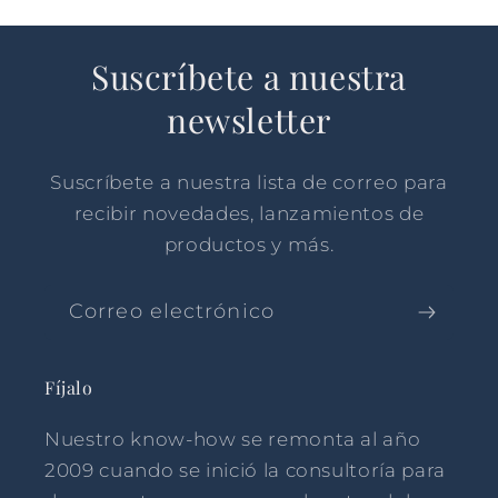
Suscríbete a nuestra
newsletter
Suscríbete a nuestra lista de correo para
recibir novedades, lanzamientos de
productos y más.
Correo electrónico
Fíjalo
Nuestro know-how se remonta al año
2009 cuando se inició la consultoría para