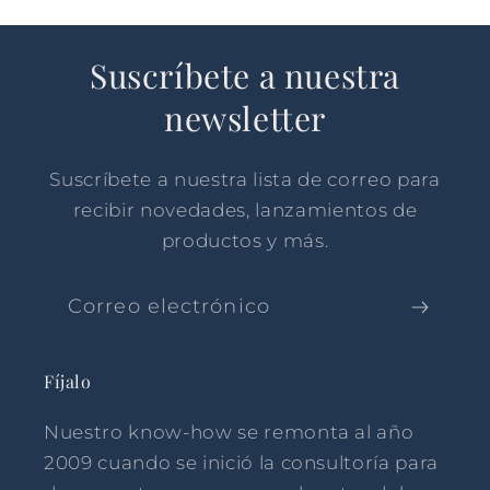
Suscríbete a nuestra
newsletter
Suscríbete a nuestra lista de correo para
recibir novedades, lanzamientos de
productos y más.
Correo electrónico
Fíjalo
Nuestro know-how se remonta al año
2009 cuando se inició la consultoría para