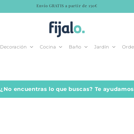
Envío GRATIS a partir de 150€
Decoración
Cocina
Baño
Jardín
Orde
¿No encuentras lo que buscas? Te ayudamo