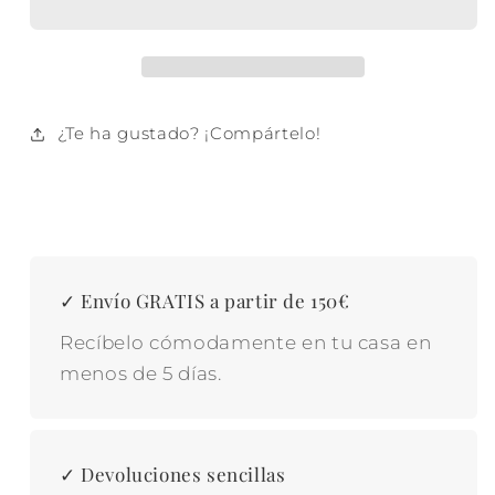
23X5X18:3
23X5X18:3
COSMOS
COSMOS
AZUL
AZUL
¿Te ha gustado? ¡Compártelo!
✓ Envío GRATIS a partir de 150€
Recíbelo cómodamente en tu casa en
menos de 5 días.
✓ Devoluciones sencillas