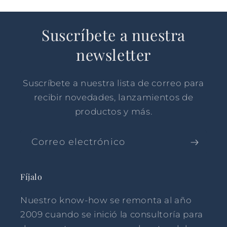
Suscríbete a nuestra
newsletter
Suscríbete a nuestra lista de correo para
recibir novedades, lanzamientos de
productos y más.
Correo electrónico
Fíjalo
Nuestro know-how se remonta al año
2009 cuando se inició la consultoría para