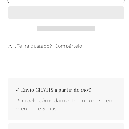
POLIESTER
POLIESTER
METAL
METAL
100X100X45
100X100X45
CAPITONE
CAPITONE
¿Te ha gustado? ¡Compártelo!
✓ Envío GRATIS a partir de 150€
Recíbelo cómodamente en tu casa en
menos de 5 días.