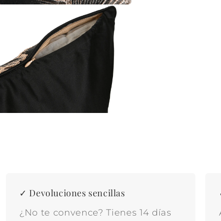
✓ Devoluciones sencillas
¿No te convence? Tienes 14 días