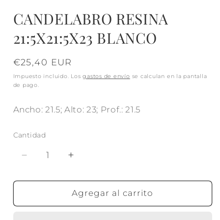
CANDELABRO RESINA
21:5X21:5X23 BLANCO
Precio
€25,40 EUR
habitual
Impuesto incluido. Los
gastos de envío
se calculan en la pantalla
de pago.
Ancho: 21.5; Alto: 23; Prof.: 21.5
Cantidad
Reducir
Aumentar
cantidad
cantidad
para
para
CANDELABRO
CANDELABRO
Agregar al carrito
RESINA
RESINA
21:5X21:5X23
21:5X21:5X23