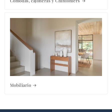
Cómodas, cajoneras y Chinfoniers
Mobiliario