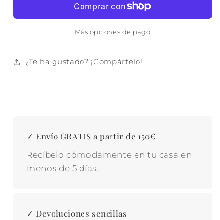
1800
1800
GSM
GSM
ANTIDESLIZANTE
ANTIDESLIZANTE
Más opciones de pago
¿Te ha gustado? ¡Compártelo!
✓ Envío GRATIS a partir de 150€
Recíbelo cómodamente en tu casa en
menos de 5 días.
✓ Devoluciones sencillas