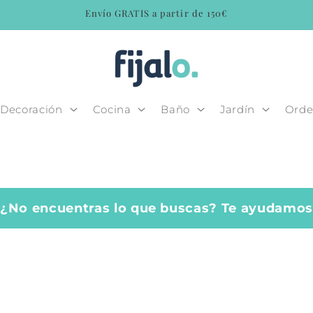
Envío GRATIS a partir de 150€
Decoración
Cocina
Baño
Jardín
Orde
¿No encuentras lo que buscas? Te ayudamo